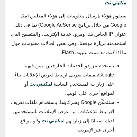
مكتبتي.نت
.
سيقوم هؤلاء بإرسال معلومات إلى هؤلاء المعلنين (مثل
Google من خلال برنامج Google AdSense) بما في ذلك
عنوان IP الخاص بك، ومزود خدمة الإنترنت، والمتصفح الذي
استخدمته لزيارة موقعنا، وفي بعض الحالات معلومات حول
ما إذا كنت قد قمت بتثبيت Flash.
يستخدم مزودو الخدمات الخارجيين، بمن فيهم
Google، ملفات تعريف ارتباط لعرض الإعلانات بناءً
على زيارات المستخدم السابقة ل
مكتبتي.نت
أو
لمواقع أخرى على الويب.
ستتمكّن Google وشركاؤها، باستخدام ملفات تعريف
الارتباط للإعلانات، من عرض الإعلانات للمستخدمين
لديك استنادًا إلى زياراتهم ل
مكتبتي.نت
و/أو مواقع
أخرى عبر الإنترنت.