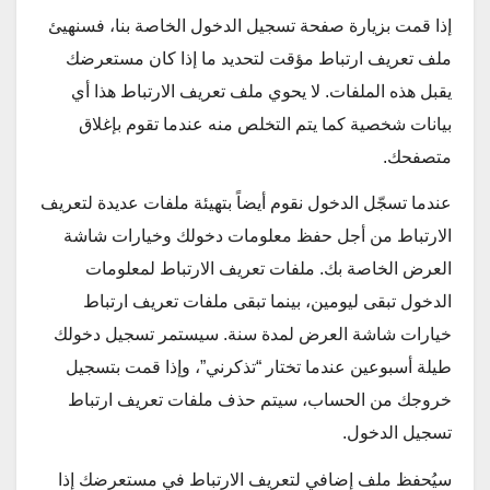
إذا قمت بزيارة صفحة تسجيل الدخول الخاصة بنا، فسنهيئ
ملف تعريف ارتباط مؤقت لتحديد ما إذا كان مستعرضك
يقبل هذه الملفات. لا يحوي ملف تعريف الارتباط هذا أي
بيانات شخصية كما يتم التخلص منه عندما تقوم بإغلاق
متصفحك.
عندما تسجّل الدخول نقوم أيضاً بتهيئة ملفات عديدة لتعريف
الارتباط من أجل حفظ معلومات دخولك وخيارات شاشة
العرض الخاصة بك. ملفات تعريف الارتباط لمعلومات
الدخول تبقى ليومين، بينما تبقى ملفات تعريف ارتباط
خيارات شاشة العرض لمدة سنة. سيستمر تسجيل دخولك
طيلة أسبوعين عندما تختار “تذكرني”، وإذا قمت بتسجيل
خروجك من الحساب، سيتم حذف ملفات تعريف ارتباط
تسجيل الدخول.
سيُحفظ ملف إضافي لتعريف الارتباط في مستعرضك إذا