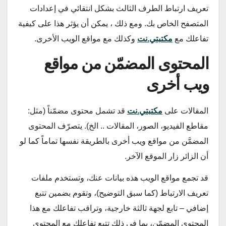
تعريف ارتباط الطرف الثالث بشكل انتقائي في إعدادات
المتصفح الخاص بك. ومع ذلك ، يمكن أن يؤثر هذا على كيفية
تفاعلك مع
مكتبتي.نت
وكذلك مع مواقع الويب الأخرى.
المحتوى المضمّن من مواقع
ويب أخرى
المقالات على
مكتبتي.نت
قد تشمل محتوى مضمّناً (مثل:
مقاطع الفيديو، الصور، المقالات .. الخ). يتصرّف المحتوى
المضمَّن من مواقع ويب أخرى بالطريقة نفسها تماماً كما لو
أن الزائر زار الموقع الآخر.
قد تجمع مواقع الويب هذه بيانات عنك، وتستخدم ملفات
تعريف الارتباط (كما سبق التوضيح)، وتقوم بضمين تتبع
إضافي – تابع لجهة ثالثة خارجية، وتراقب تفاعلك مع هذا
المحتوى المضمّن، بما في ذلك تتبع تفاعلك مع المحتوى