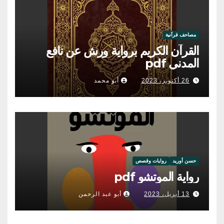
مصاحف قرآنية
القرآن الكريم برواية ورش عن نافع
المدني pdf
26 أكتوبر، 2023
أبو محمد
حسن أوريد
روايات وقصص
رواية الموتشو pdf
13 أبريل، 2023
أبو عبد الرحمن