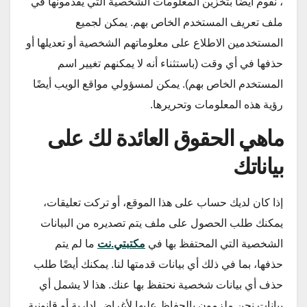
، نقوم أيضًا بتخزين المعلومات الشخصية التي يقدمونها في
ملف تعريف المستخدم الخاص بهم. يمكن لجميع
المستخدمين الاطلاع على معلوماتهم الشخصية أو تعديلها أو
حذفها في أي وقت (باستثناء أنه لا يمكنهم تغيير اسم
المستخدم الخاص بهم). يمكن لمسؤولي مواقع الويب أيضًا
رؤية هذه المعلومات وتحريرها.
ماهي الحقوق العائدة لك على
بياناتك
إذا كان لديك حساب على هذا الموقع، أو تركت تعليقات،
يمكنك طلب الحصول على ملف يتم تصديره من البيانات
الشخصية التي المحتفظ بها في
مكتبتي.نت
ما لم يتم
حذفها، بما في ذلك أي بيانات قدمتها لنا. يمكنك أيضًا طلب
حذف أي بيانات شخصية نحتفظ بها عنك. هذا لا يشمل أي
بيانات نحن ملزمون بالحفاظ عليها لأغراض إدارية أو قانونية