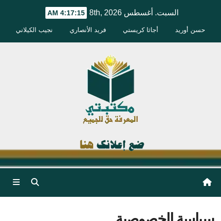
Ski
السبت. أغسطس 8th, 2026
4:17:15 AM
t
حسن أوريد
أجاثا كريستي
فريد الأنصاري
نجيب الكيلاني
conten
سياسة الخصوصية