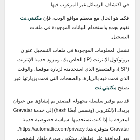
في اكتشاف الرسائل غير المرغوب فيها.
فكما هو الحال مع معظم مواقع الويب، فإن
مكتبتي.نت
تقوم بجمع واستخدام البيانات الموجودة في ملفات
التسجيل.
تشمل المعلومات الموجودة في ملفات التسجيل عنوان
بروتوكول الإنترنت (IP) الخاص بك، ومزود خدمة الإنترنت
(ISP)، والمتصفح الذي استخدمته لزيارة موقعنا، والوقت
الذي قمت فيه بالزيارة، والصفحات التي قمت بزيارتها عبر
تصفح
مكتبتي.نت
.
قد يتم توفير سلسلة مجهولة المصدر تم إنشاؤها من عنوان
بريدك الإلكتروني (وتسمى أيضًا hash) إلى خدمة Gravatar
لمعرفة ما إذا كنت تستخدمها. سياسة خصوصية خدمة
Gravatar متوفرة هنا: https://automattic.com/privacy/.
بعد الموافقة على تعليقك، ستكون صورة ملفك الشخصي