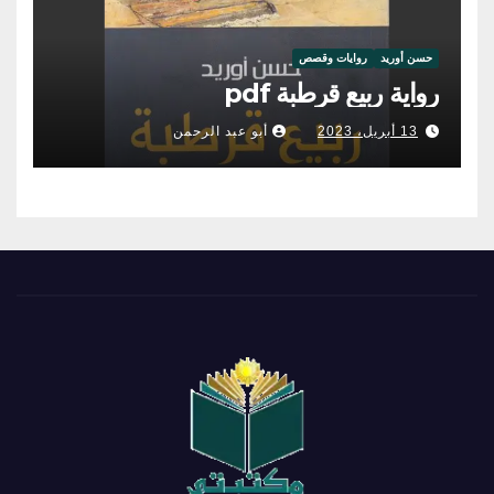
حسن أوريد
روايات وقصص
رواية ربيع قرطبة pdf
13 أبريل، 2023
أبو عبد الرحمن