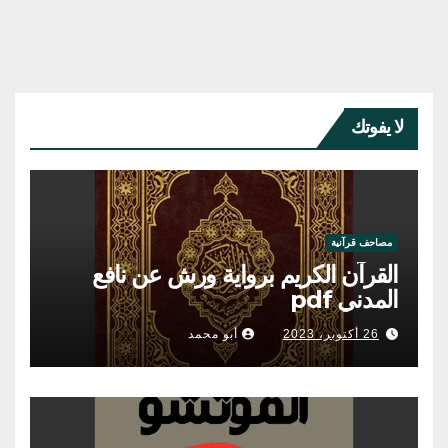
لا يفوتك
مصاحف قرآنية
القرآن الكريم برواية ورش عن نافع
المدني pdf
26 أكتوبر، 2023
أبو محمد