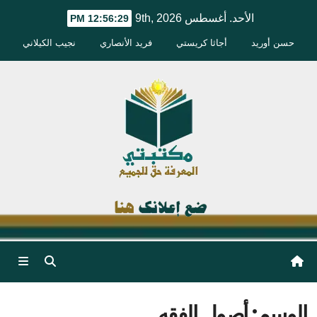
Ski
الأحد. أغسطس 9th, 2026
12:56:29 PM
t
حسن أوريد
أجاثا كريستي
فريد الأنصاري
نجيب الكيلاني
conten
الوسم:
أصول الفقه