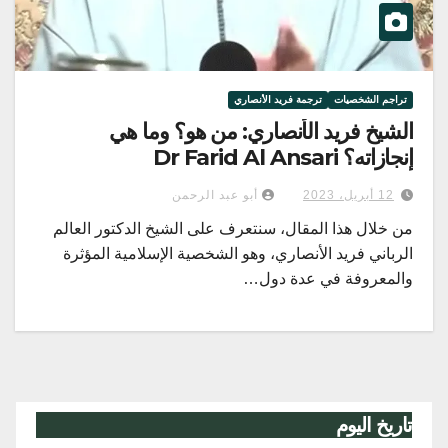
تراجم الشخصيات
ترجمة فريد الأنصاري
الشيخ فريد الأنصاري: من هو؟ وما هي
إنجازاته؟ Dr Farid Al Ansari
12 أبريل، 2023
أبو عبد الرحمن
من خلال هذا المقال، سنتعرف على الشيخ الدكتور العالم
الرباني فريد الأنصاري، وهو الشخصية الإسلامية المؤثرة
والمعروفة في عدة دول…
تاريخ اليوم