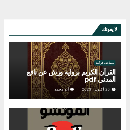
لا يفوتك
مصاحف قرآنية
القرآن الكريم برواية ورش عن نافع
المدني pdf
26 أكتوبر، 2023
أبو محمد