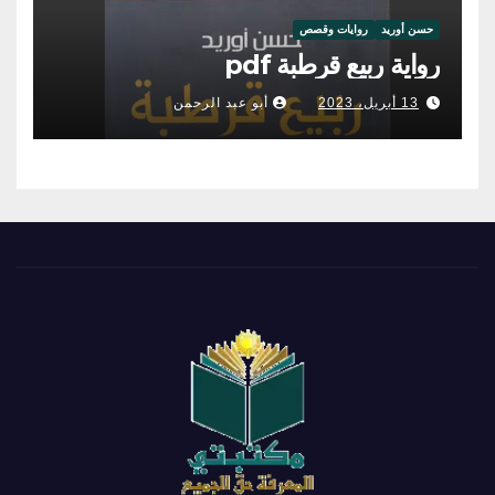
حسن أوريد
روايات وقصص
رواية ربيع قرطبة pdf
13 أبريل، 2023
أبو عبد الرحمن