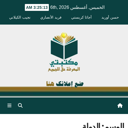
Ski
الخميس. أغسطس 6th, 2026
3:25:13 AM
t
حسن أوريد
أجاثا كريستي
فريد الأنصاري
نجيب الكيلاني
conten
الوسم:
الدولة