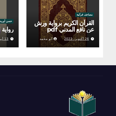
مصاحف قرآنية
القرآن الكريم برواية ورش
حسن أوريد
عن نافع المدني pdf
رواية ا
26 أكتوبر، 2023
أبو محمد
13 أبريل، 2023