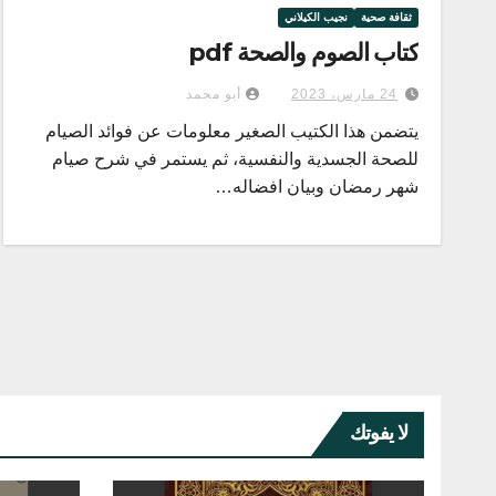
ثقافة صحية
نجيب الكيلاني
كتاب الصوم والصحة pdf
24 مارس، 2023
أبو محمد
يتضمن هذا الكتيب الصغير معلومات عن فوائد الصيام
للصحة الجسدية والنفسية، ثم يستمر في شرح صيام
شهر رمضان وبيان افضاله…
لا يفوتك