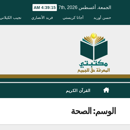
Ski
الجمعة. أغسطس 7th, 2026
4:39:15 AM
t
حسن أوريد
أجاثا كريستي
فريد الأنصاري
نجيب الكيلاني
conten
القرآن الكريم
الوسم:
الصحة