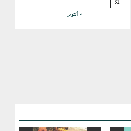
31
« أكتوبر