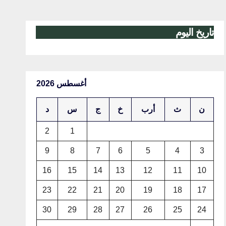
تاريخ اليوم
أغسطس 2026
ن
ث
أرب
خ
ج
س
د
2
1
9
8
7
6
5
4
3
16
15
14
13
12
11
10
23
22
21
20
19
18
17
30
29
28
27
26
25
24