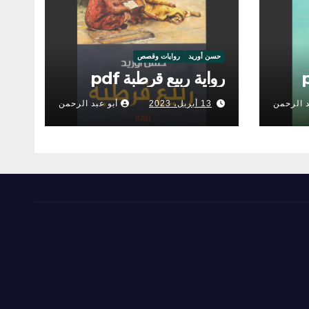
حسن أوريد
روايات وقصص
رواية ربيع قرطبة pdf
د الرحمن
13 أبريل، 2023
أبو عبد الرحمن