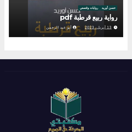
حسن أوريد
روايات وقصص
رواية ربيع قرطبة pdf
13 أبريل، 2023
أبو عبد الرحمن