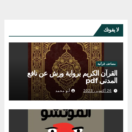
لا يفوتك
مصاحف قرآنية
القرآن الكريم برواية ورش عن نافع
المدني pdf
26 أكتوبر، 2023
أبو محمد