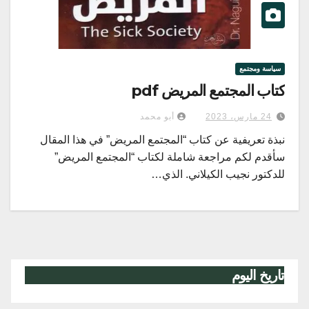
سياسة ومجتمع
كتاب المجتمع المريض pdf
24 مارس، 2023
أبو محمد
نبذة تعريفية عن كتاب “المجتمع المريض” في هذا المقال
سأقدم لكم مراجعة شاملة لكتاب “المجتمع المريض”
للدكتور نجيب الكيلاني. الذي…
تاريخ اليوم