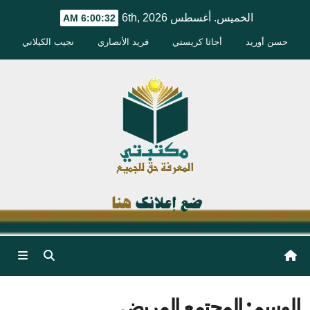
Ski
الخميس. أغسطس 6th, 2026
6:00:33 AM
t
حسن أوريد
أجاثا كريستي
فريد الأنصاري
نجيب الكيلاني
conten
الوسم:
المجتمع المريض