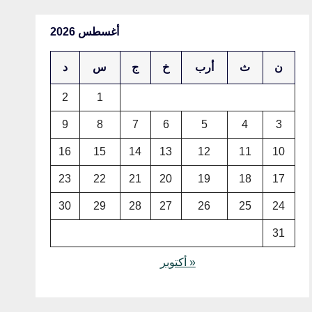
أغسطس 2026
ن
ث
أرب
خ
ج
س
د
2
1
9
8
7
6
5
4
3
16
15
14
13
12
11
10
23
22
21
20
19
18
17
30
29
28
27
26
25
24
31
« أكتوبر