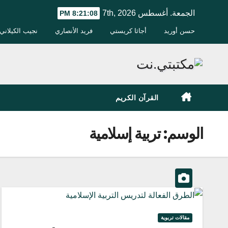
Ski
الجمعة. أغسطس 7th, 2026
8:21:09 PM
t
حسن أوريد
أجاثا كريستي
فريد الأنصاري
نجيب الكيلاني
conten
القرآن الكريم
الوسم:
تربية إسلامية
مقالات تربوية