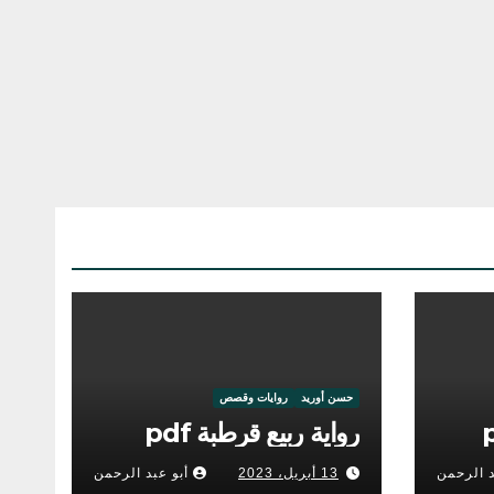
حسن أوريد
روايات وقصص
رواية ربيع قرطبة pdf
د الرحمن
13 أبريل، 2023
أبو عبد الرحمن