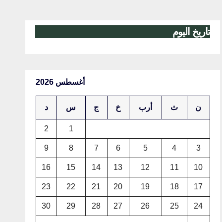
تاريخ اليوم
أغسطس 2026
ن
ث
أرب
خ
ج
س
د
2
1
9
8
7
6
5
4
3
16
15
14
13
12
11
10
23
22
21
20
19
18
17
30
29
28
27
26
25
24