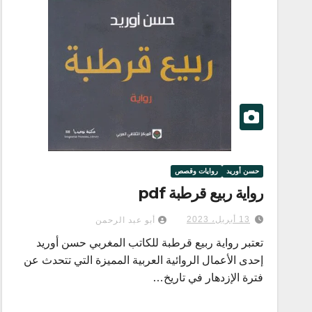
حسن أوريد
روايات وقصص
رواية ربيع قرطبة pdf
13 أبريل، 2023
أبو عبد الرحمن
تعتبر رواية ربيع قرطبة للكاتب المغربي حسن أوريد
إحدى الأعمال الروائية العربية المميزة التي تتحدث عن
فترة الإزدهار في تاريخ…