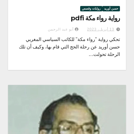
حسن أوريد
روايات وقصص
رواية رواء مكة pdfi
13 أبريل، 2023
أبو عبد الرحمن
تحكي رواية "رواء مكة" للكاتب السياسي المغربي
حسن أوريد عن رحلة الحج التي قام بها، وكيف أن تلك
الرحلة تحولت…