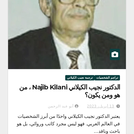
تراجم الشخصيات
ترجمة نجيب الكيلاني
الدكتور نجيب الكيلاني Najib Kilani ، من
هو ومن يكون؟
13 أبريل، 2023
أبو عبد الرحمن
يعتبر الدكتور نجيب الكيلاني واحدًا من أبرز الشخصيات
في العالم العربي. فهو ليس مجرد كاتب وروائي، بل هو
باحث وناقد…