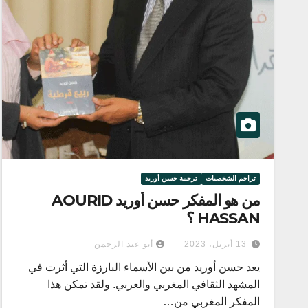
تراجم الشخصيات
ترجمة حسن أوريد
من هو المفكر حسن أوريد AOURID
HASSAN ؟
13 أبريل، 2023
أبو عبد الرحمن
يعد حسن أوريد من بين الأسماء البارزة التي أثرت في
المشهد الثقافي المغربي والعربي. ولقد تمكن هذا
المفكر المغربي من…