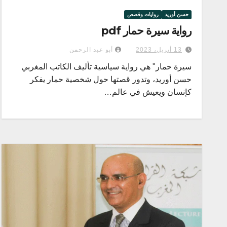
حسن أوريد
روايات وقصص
رواية سيرة حمار pdf
13 أبريل، 2023
أبو عبد الرحمن
سيرة حمار" هي رواية سياسية تأليف الكاتب المغربي
حسن أوريد، وتدور قصتها حول شخصية حمار يفكر
كإنسان ويعيش في عالم…