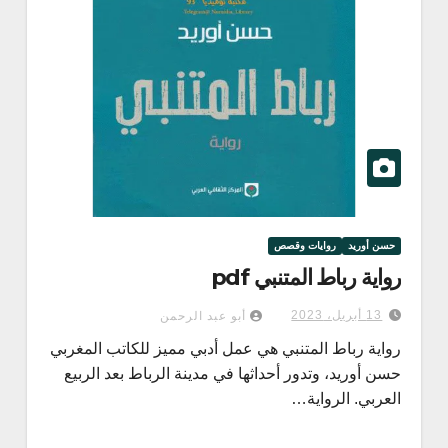
حسن أوريد
روايات وقصص
رواية رباط المتنبي pdf
13 أبريل، 2023
أبو عبد الرحمن
رواية رباط المتنبي هي عمل أدبي مميز للكاتب المغربي
حسن أوريد، وتدور أحداثها في مدينة الرباط بعد الربيع
العربي. الرواية…