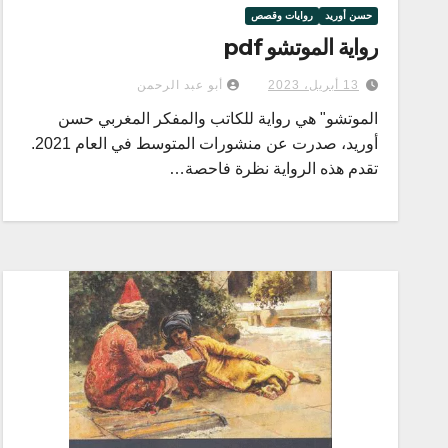
حسن أوريد
روايات وقصص
رواية الموتشو pdf
13 أبريل، 2023
أبو عبد الرحمن
الموتشو" هي رواية للكاتب والمفكر المغربي حسن
أوريد، صدرت عن منشورات المتوسط في العام 2021.
تقدم هذه الرواية نظرة فاحصة…