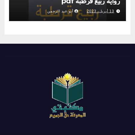
رواية ربيع قرطبة pdf
13 أبريل، 2023
أبو عبد الرحمن