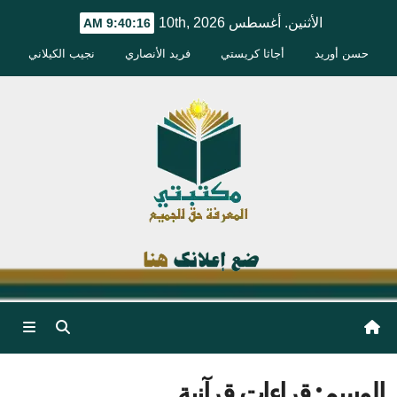
Ski
الأثنين. أغسطس 10th, 2026
9:40:17 AM
t
حسن أوريد
أجاثا كريستي
فريد الأنصاري
نجيب الكيلاني
conten
الوسم:
قراءات قرآنية