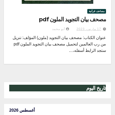
مصاحف قرآنية
مصحف بيان التجويد الملون pdf
17 مارس، 2023
أبو محمد
عنوان الكتاب: مصحف بيان التجويد (ملون) المؤلف: تنزيل
من رب العالمين لتحميل مصحف بيان التجويد الملون pdf
ستجد الرابط أسفله،…
تاريخ اليوم
أغسطس 2026