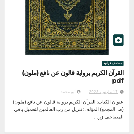
مصاحف قرآنية
القرآن الكريم برواية قالون عن نافع (ملون)
pdf
17 مارس، 2023
أبو محمد
عنوان الكتاب: القرآن الكريم برواية قالون عن نافع (ملون)
(ط. المجمع) المؤلف: تنزيل من رب العالمين لتحميل باقي
المصاحف زر…