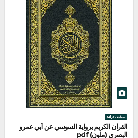
مصاحف قرآنية
القرآن الكريم برواية السوسي عن أبي عمرو
البصري (ملون) pdf