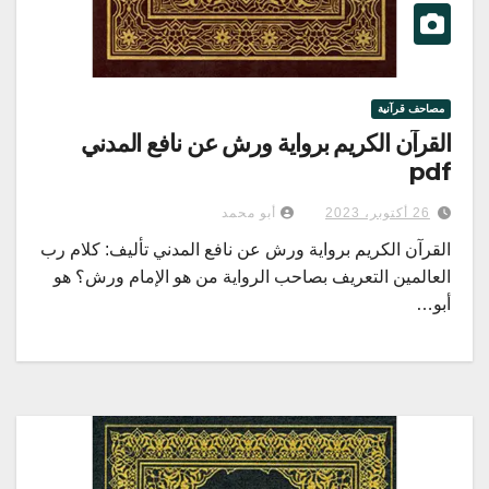
مصاحف قرآنية
القرآن الكريم برواية ورش عن نافع المدني
pdf
26 أكتوبر، 2023
أبو محمد
القرآن الكريم برواية ورش عن نافع المدني تأليف: كلام رب
العالمين التعريف بصاحب الرواية من هو الإمام ورش؟ هو
أبو…