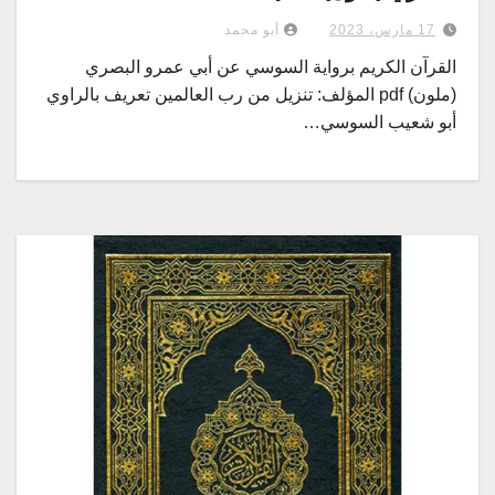
17 مارس، 2023
أبو محمد
القرآن الكريم برواية السوسي عن أبي عمرو البصري
(ملون) pdf المؤلف: تنزيل من رب العالمين تعريف بالراوي
أبو شعيب السوسي…