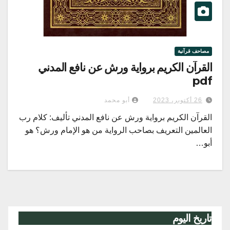
مصاحف قرآنية
القرآن الكريم برواية ورش عن نافع المدني
pdf
26 أكتوبر، 2023
أبو محمد
القرآن الكريم برواية ورش عن نافع المدني تأليف: كلام رب
العالمين التعريف بصاحب الرواية من هو الإمام ورش؟ هو
أبو…
تاريخ اليوم