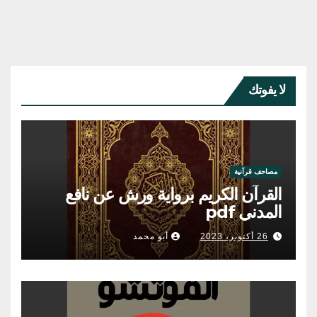
لا يفوتك
مصاحف قرآنية
القرآن الكريم برواية ورش عن نافع
المدني pdf
26 أكتوبر، 2023
أبو محمد