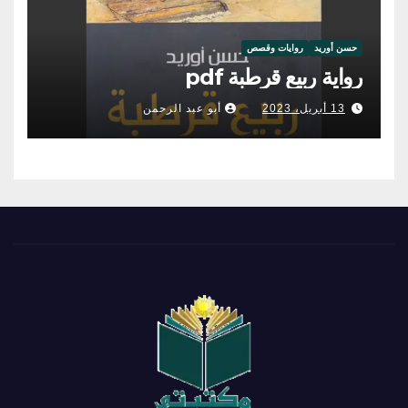
حسن أوريد
روايات وقصص
رواية ربيع قرطبة pdf
13 أبريل، 2023
أبو عبد الرحمن