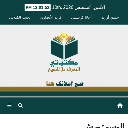
Ski
الأثنين. أغسطس 10th, 2026
12:01:53 PM
t
حسن أوريد
أجاثا كريستي
فريد الأنصاري
نجيب الكيلاني
conten
الوسم:
ورش