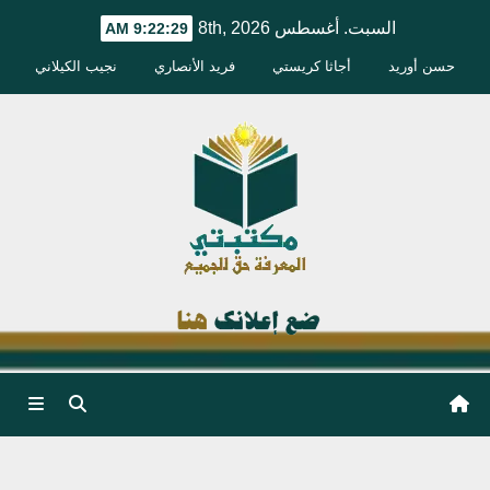
Ski
السبت. أغسطس 8th, 2026
9:22:30 AM
t
حسن أوريد
أجاثا كريستي
فريد الأنصاري
نجيب الكيلاني
conten