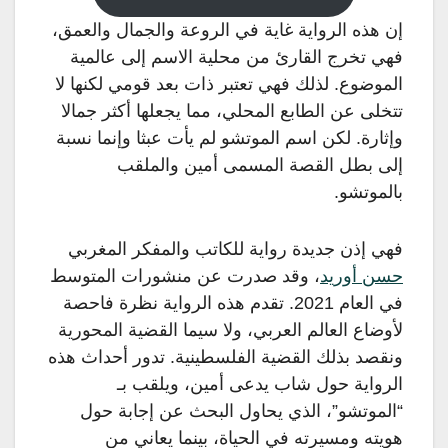
إن هذه الرواية غاية في الروعة والجمال والعمق،
فهي تخرج القارئ من محلية الاسم إلى عالمية
الموضوع. لذلك فهي تعتبر ذات بعد قومي لكنها لا
تتخلى عن الطابع المحلي، مما يجعلها أكثر جمالا
وإثارة. لكن اسم الموتشو لم يأت عبثا وإنما نسبة
إلى بطل القصة المسمى أمين والملقب
بالموتشو.
فهي إذن جديدة رواية للكاتب والمفكر المغربي
حسن أوريد
، وقد صدرت عن منشورات المتوسط
في العام 2021. تقدم هذه الرواية نظرة فاحصة
لأوضاع العالم العربي، ولا سيما القضية المحورية
ونقصد بذلك القضية الفلسطينية. تدور أحداث هذه
الرواية حول شاب يدعى أمين، ويلقب بـ
“الموتشو”، الذي يحاول البحث عن إجابة حول
هويته ومسيرته في الحياة، بينما يعاني من