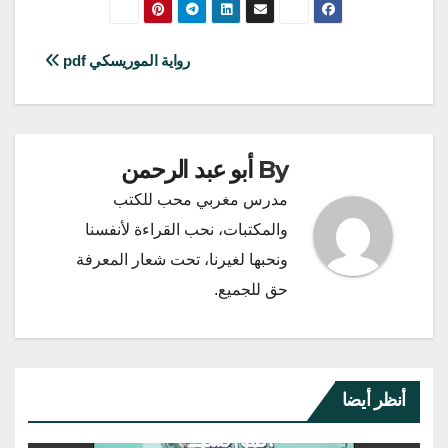
تصفّح
رواية الموريسكي pdf
المقالات
By
أبو عبد الرحمن
مدرس مغربي محب للكتب
والمكتبات، نحب القراءة لأنفسنا
ونحبها لغيرنا، تحت شعار المعرفة
حق للجميع.
أنظر أيضا