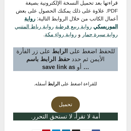
قراءتها بعد تحميل النسخة الإلكترونية بصيغة
PDF. علاوة على ذلك يمكنك الحصول على بعض
أعمال الكاتب من خلال الروابط التالية:
رواية
الموريسكي
رواية ربيع قرطبة
رواية رباط المتنبي
رواية سيرة حمار
و
رواية رواء مكة
.
للحفظ اضغط على
الرابط
على زر الفأرة
الأيمن ثم حدد
حفظ الرابط باسم
…
أو
save link as
للقراءة اضغط على
الرابط
أسفله.
تحميل
أمة لا تقرأ، لا تستحق التحرر.