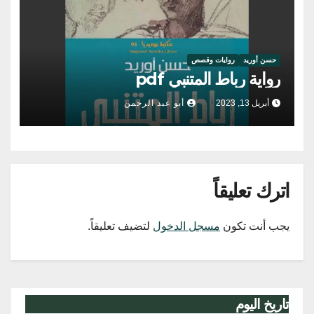
حسن أوريد
روايات وقصص
رواية رباط المتنبي pdf
أبريل 13, 2023
أبو عبد الرحمن
اترك تعليقاً
يجب أنت تكون
مسجل الدخول
لتضيف تعليقاً.
تاريخ اليوم