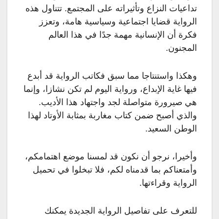
تداعيات النزاع وتأثيراته على المجتمع. تتناول هذه
الرواية قضايا اجتماعية وسياسية هامة، وتعزز
فكرة أن الإنسانية مهمة جدًا في هذا العالم
المجنون.
وهكذا واستنتاجا مما سبق فكاتب الرواية قد أبدع
فيها غاية الإبداع، ورواية اليوم لم تكن نشازا، وإنما
هي صيرورة متواصلة لجد واجتهاد هذا الأديب.
والذي أصبح ضمن كتاب مغاربة بمثابة الأوتاد لهذا
الوطن السعيد.
وأخيرا، نرجو أن نكون قد لمسنا موضع اهتمامكم،
وأمتعناكم بما قدمناه لكم، فلا تبخلوا في تحميل
الرواية وقراءتها.
للتعرف على تفاصيل الرواية الجديدة يمكنك