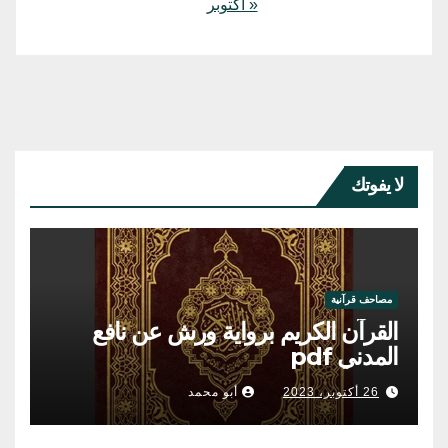
« أكتوبر
لا يفوتك
مصاحف قرآنية
القرآن الكريم برواية ورش عن نافع
المدني pdf
26 أكتوبر، 2023
أبو محمد