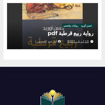
حسن أوريد
روايات وقصص
رواية ربيع قرطبة pdf
13 أبريل، 2023
أبو عبد الرحمن