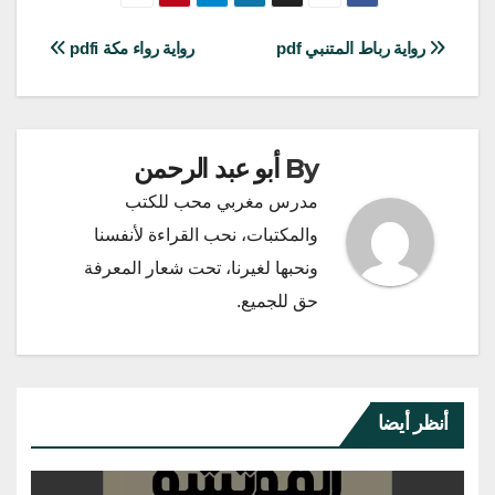
تصفّح
رواية رباط المتنبي pdf
رواية رواء مكة pdfi
المقالات
By
أبو عبد الرحمن
مدرس مغربي محب للكتب
والمكتبات، نحب القراءة لأنفسنا
ونحبها لغيرنا، تحت شعار المعرفة
حق للجميع.
أنظر أيضا