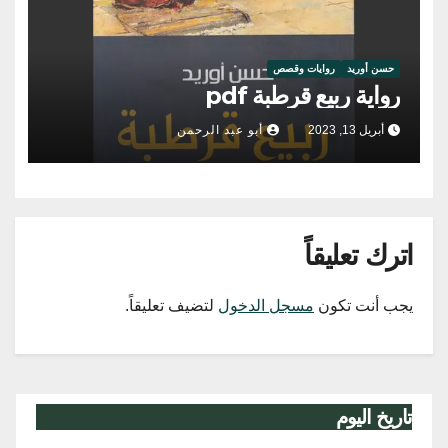
حسن أوريد
روايات وقصص
رواية ربيع قرطبة pdf
أبريل 13, 2023
أبو عبد الرحمن
اترك تعليقاً
يجب أنت تكون
مسجل الدخول
لتضيف تعليقاً.
تاريخ اليوم