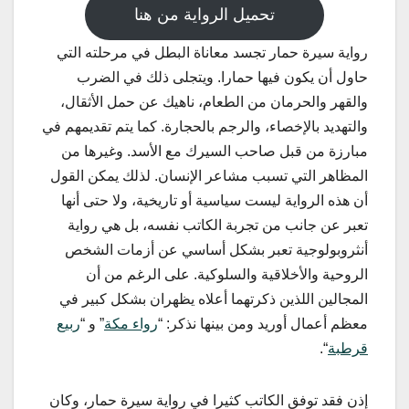
تحميل الرواية من هنا
رواية سيرة حمار تجسد معاناة البطل في مرحلته التي
حاول أن يكون فيها حمارا. ويتجلى ذلك في الضرب
والقهر والحرمان من الطعام، ناهيك عن حمل الأثقال،
والتهديد بالإخصاء، والرجم بالحجارة. كما يتم تقديمهم في
مبارزة من قبل صاحب السيرك مع الأسد. وغيرها من
المظاهر التي تسبب مشاعر الإنسان. لذلك يمكن القول
أن هذه الرواية ليست سياسية أو تاريخية، ولا حتى أنها
تعبر عن جانب من تجربة الكاتب نفسه، بل هي رواية
أنثروبولوجية تعبر بشكل أساسي عن أزمات الشخص
الروحية والأخلاقية والسلوكية. على الرغم من أن
المجالين اللذين ذكرتهما أعلاه يظهران بشكل كبير في
معظم أعمال أوريد ومن بينها نذكر: “
رواء مكة
” و “
ربيع
قرطبة
“.
إذن فقد توفق الكاتب كثيرا في رواية سيرة حمار، وكان