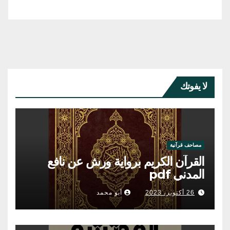
لا يفوتك
مصاحف قرآنية
القرآن الكريم برواية ورش عن نافع
المدني pdf
26 أكتوبر، 2023
أبو محمد