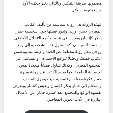
مضمونها طريقة التفكير. وبالتالي يغير حكمه الأول
ويستمتع بما سيأتي.
فهذه الرواية هي رواية سياسية من تأليف الكاتب
المغربي
حسن أوريد
، وتدور قصتها حول شخصية حمار
يفكر كإنسان ويعيش في عالم يحكمه الانحلال الأخلاقي
والفساد السياسي. كما تتحول هذه الشخصية إلى رمز
روحي ينقل رؤيةً مختلفةً عن الحياة والإنسانية. ويتضمن
الكتاب قصصًا وتحليلًا للواقع الاجتماعي والسياسي في
المجتمع المغربي، وكذلك يتناول قضاياً متعددةً تمس
الإنسانية الجامعة. كما يقدم الكاتب عبر رواية سيرة
حمار فكرةً مختلفة وفلسفية حيث يتحول المثقف
والمتعلم إلى حمار يفكر كإنسان ويعيش كحمار ويتعرض
لقسوة الواقع والمجتمع. تعد “سيرة حمار” من الأعمال
البارزة في الأدب العربي المعاصر.