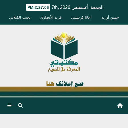
Ski
الجمعة. أغسطس 7th, 2026
2:27:07 PM
t
حسن أوريد
أجاثا كريستي
فريد الأنصاري
نجيب الكيلاني
conten