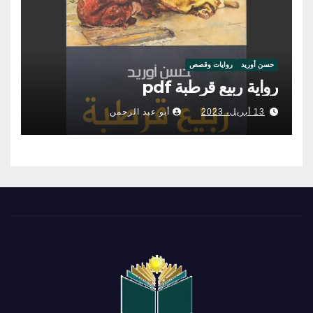
حسن أوريد
روايات وقصص
رواية ربيع قرطبة pdf
13 أبريل، 2023
أبو عبد الرحمن