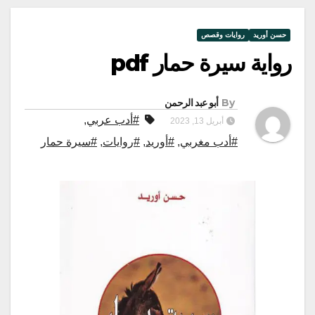
حسن أوريد
روايات وقصص
رواية سيرة حمار pdf
By
أبو عبد الرحمن
#أدب عربي
,
أبريل 13, 2023
#أدب مغربي
,
#أوريد
,
#روايات
,
#سيرة حمار