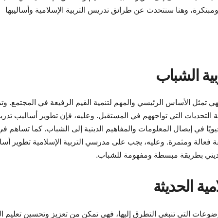
مبتكرة، وهنا سنتحدث عن طرائق تدريس التربية الإسلامية وأساليبها
 فهي تمثل الأساس الرئيسي والمهم لتنمية القيم الرفيعة في المجتمع. وت
التحديات التي تواجههم في المستقبل. وعليه، فإن تطوير أساليب تدر
 حيويًا في إيصال المعلومات والمفاهيم الدينية إلى الشباب. كما تساهم في
قة فعالة ومثمرة. وعليه، يجب على مدرسي التربية الإسلامية تطوير أسال
الديني بطريقة مبسطة ومفهومة للشباب.
وعات التي تنبغي التطرق إليها، فهي تمكن من تعزيز وتحسين تعليم الم