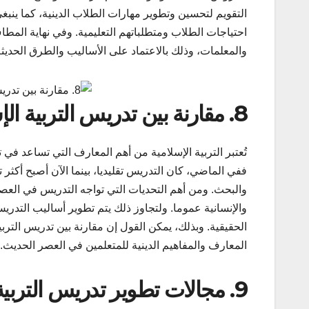
التقويم لتحسين وتطوير مهارات الطلاب الدينية، كما ينبغ
احتياجات الطلاب ومتطلباتهم التعليمية. وفي نهاية المطا
والمعلمات، وذلك بالاعتماد على الأساليب والطرق الحديثة
8. مقارنة بين تدريس التربية الإسلامية بين الماضي والحاضر
تُعتبر التربية الإسلامية من أهم المعارف التي تساعد في
ففي الماضي، كان التدريس تقليديا، بينما الآن أصبح أكثر
والبحث. ومن أهم التحديات التي تواجه التدريس في العصر
والإنسانية عموما. ولتجاوز ذلك يتم تطوير أساليب التدريس
الحقيقية. وبذلك، يمكن القول إن مقارنة بين تدريس التربي
المعارف والمفاهيم الدينية للمتعلمين في العصر الحديث.
9. مجالات تطوير تدريس التربية الإسلامية