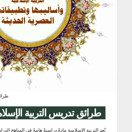
طرائق
طرائق تدريس التربية الإسلامي
تُعد التربية الإسلامية مادةً دراسيةً هامةً في المناهج ا