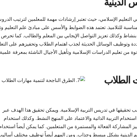
 التعليم الإسلامي، حيث تعتبر إرشادات مهمة للمعلمين لترتيب الدرو
لمناسبة للتلاميذ. تعتمد هذه الضوابط والأسس على مبادئ علم التعليم وت
 بنشاط وكذلك تعزيز التواصل الإيجابي بين المعلم والطالب. كما تحرص 
دة وتوظيف الوسائل الحديثة لجذب اهتمام الطلاب وتحفيزهم على التعل
 من تعليم الدراسات الإسلامية وتأهيل الأجيال الناشئة بمعرفة علمية
ت الطلاب
يجب تحقيقها في تدريس التربية الإسلامية. ويمكن تحقيق هذا الهدف عبر
تخدام التربية الذاتية والاعتماد على المنهج النشط. وكذلك استخدام
 المشاركة الفعالة والمستمرة من المتعلمين. كما يمكن أيضاً استخدام
هيم الدينية بشكل مبسط وجذاب. ومن المهم أيضاً توظيف مختلف أساليب