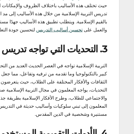
حيث تختلف هذه الأساليب باختلاف الظروف والإمكانات الم
تدريس التربية الإسلامية من خلال هذه الأساليب إلى مد ال
بالقيم الإسلامية. ويتطلب تطبيق هذه الأساليب جهدًا مستم
والعمل على
تحسين أساليب التدريس
لتحسين جودة التعلي
3. التحديات التي تواجه تدريس التربية الإسلامية في العصر الحديث
التربية الإسلامية تواجه في العصر الحديث العديد من ال
كبير بالتكنولوجيا وما تقدمه من ترفيه وتفاعل، مما جعل الت
الثقافات والأفكار المختلفة على الطلاب، حيث يتعرضون لت
التحديات، يواجه المعلمون في مجال التربية الإسلامية صع
والاجتماعي للطلاب، وطرح الأفكار الإسلامية بطريقة جذاب
المعلمون إلى تبني سلوكيات وأساليب حديثة في التدريس 
مستنيرة وشخصية في الدين المقدس.
4. الأدوات التقويمية المستخدمة في تدريس التربية الإسلامية