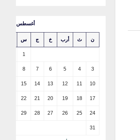
أغسطس 2026
ن
ث
أرب
خ
ج
س
د
2
1
9
8
7
6
5
4
3
16
15
14
13
12
11
10
23
22
21
20
19
18
17
30
29
28
27
26
25
24
31