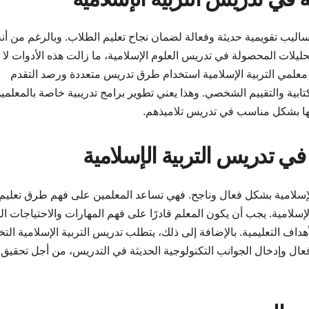
أساليب تقويمية حديثة وفعالة لضمان نجاح تعليم الطلاب. وبالرغم من أنه
حليلات المحصولة في تدريس العلوم الإسلامية، ما زالت هذه الأدوات لا 
ى معلمي التربية الإسلامية استخدام طرق تدريس متعددة ورصد التقدم
بية والتقييم الشخصي. وهذا يعني تطوير برامج تدريبية خاصة بالمعلمي
امها بشكل مناسب في تدريس تلاميذهم.
ة الإسلامية بشكل فعال وناجح. فهي تساعد المعلمين على فهم طرق تعليم
سلامية. يجب أن يكون المعلم قادرًا على فهم المهارات والاحتياجات ال
داف التعليمية. بالإضافة إلى ذلك، يتطلب تدريس التربية الإسلامية ال
فعال وإدخال الجوانب التكنولوجية الحديثة في التدريس، من أجل تحقيق