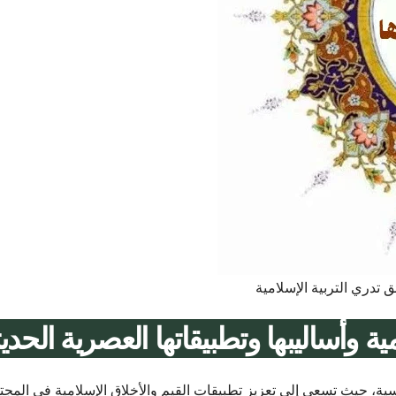
 تدري التربية الإسلامية
ة وأساليبها وتطبيقاتها العصرية الحديث
لدراسية، حيث تسعى إلى تعزيز تطبيقات القيم والأخلاق الإسلامية في المجت