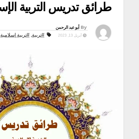
طرائق تدريس التربية الإسل
By
أبو عبد الرحمن
#تربية
,
#تربية إسلامية
,
أبريل 13, 2023