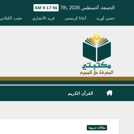
Ski
الجمعة. أغسطس 7th, 2026
9:17:57 AM
t
حسن أوريد
أجاثا كريستي
فريد الأنصاري
نجيب الكيلاني
conten
القرآن الكريم
مقالات تربوية